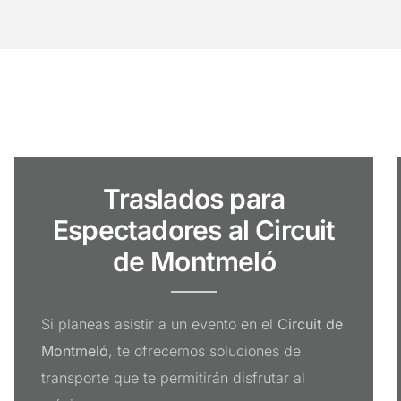
Traslados para
Espectadores al Circuit
de Montmeló
Si planeas asistir a un evento en el
Circuit de
Montmeló
, te ofrecemos soluciones de
transporte que te permitirán disfrutar al