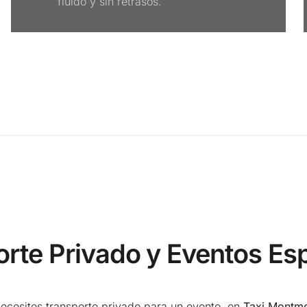
fluido y sin retrasos.
rte Privado y Eventos Es
necesites transporte privado para un evento, en
Taxi Montm