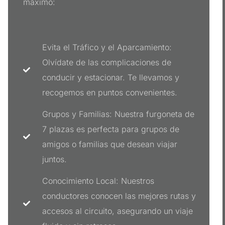
máximo:
Evita el Tráfico y el Aparcamiento:
Olvídate de las complicaciones de
conducir y estacionar. Te llevamos y
recogemos en puntos convenientes.
Grupos y Familias: Nuestra furgoneta de
7 plazas es perfecta para grupos de
amigos o familias que desean viajar
juntos.
Conocimiento Local: Nuestros
conductores conocen las mejores rutas y
accesos al circuito, asegurando un viaje