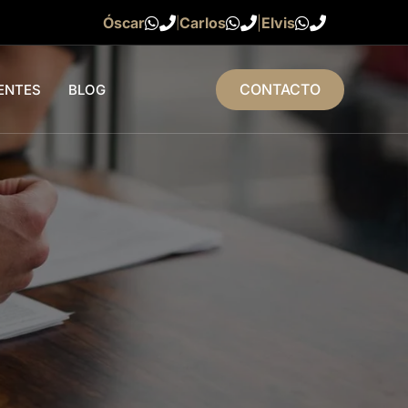
Óscar
Carlos
|
Elvis
|
CONTACTO
ENTES
BLOG