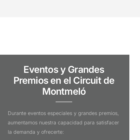
Eventos y Grandes
Premios en el Circuit de
Montmeló
Durante eventos especiales y grandes premios,
aumentamos nuestra capacidad para satisfacer
la demanda y ofrecerte: