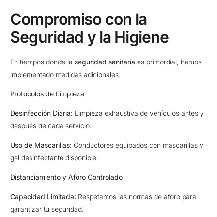
Compromiso con la
Seguridad y la Higiene
En tiempos donde la
seguridad sanitaria
es primordial, hemos
implementado medidas adicionales:
Protocolos de Limpieza
Desinfección Diaria:
Limpieza exhaustiva de vehículos antes y
después de cada servicio.
Uso de Mascarillas:
Conductores equipados con mascarillas y
gel desinfectante disponible.
Distanciamiento y Aforo Controlado
Capacidad Limitada:
Respetamos las normas de aforo para
garantizar tu seguridad.