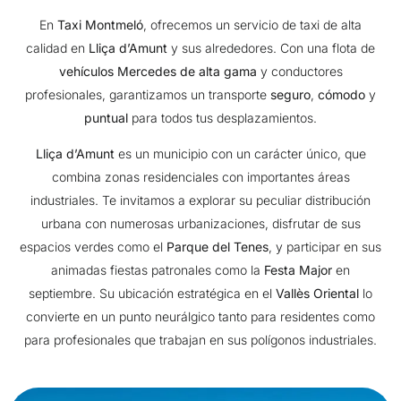
En
Taxi Montmeló
, ofrecemos un servicio de taxi de alta
calidad en
Lliça d’Amunt
y sus alrededores. Con una flota de
vehículos Mercedes de alta gama
y conductores
profesionales, garantizamos un transporte
seguro
,
cómodo
y
puntual
para todos tus desplazamientos.
Lliça d’Amunt
es un municipio con un carácter único, que
combina zonas residenciales con importantes áreas
industriales. Te invitamos a explorar su peculiar distribución
urbana con numerosas urbanizaciones, disfrutar de sus
espacios verdes como el
Parque del Tenes
, y participar en sus
animadas fiestas patronales como la
Festa Major
en
septiembre. Su ubicación estratégica en el
Vallès Oriental
lo
convierte en un punto neurálgico tanto para residentes como
para profesionales que trabajan en sus polígonos industriales.